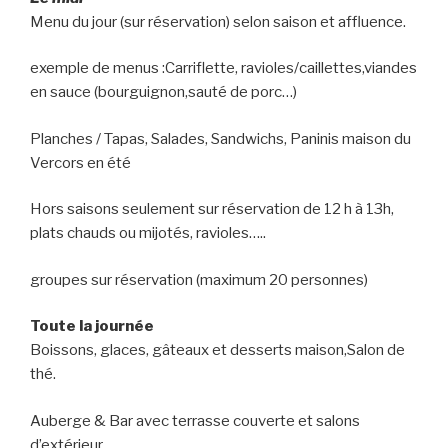
Menu du jour (sur réservation) selon saison et affluence.
exemple de menus :Carriflette, ravioles/caillettes,viandes
en sauce (bourguignon,sauté de porc…)
Planches / Tapas, Salades, Sandwichs, Paninis maison du
Vercors en été
Hors saisons seulement sur réservation de 12 h à 13h,
plats chauds ou mijotés, ravioles…..
groupes sur réservation (maximum 20 personnes)
Toute la journée
Boissons, glaces, gâteaux et desserts maison,Salon de
thé.
Auberge & Bar avec terrasse couverte et salons
d’extérieur.